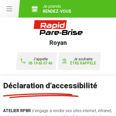
Je prends
RENDEZ-VOUS
Royan
J'appelle
Je souhaite
05 19 65 07 46
ÊTRE RAPPELÉ
Déclaration d’accessibilité
ATELIER RPBR
s’engage à rendre ses sites internet, intranet,