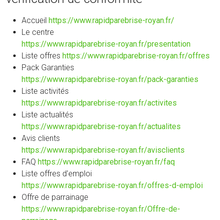
Accueil
https://www.rapidparebrise-royan.fr/
Le centre
https://www.rapidparebrise-royan.fr/presentation
Liste offres
https://www.rapidparebrise-royan.fr/offres
Pack Garanties
https://www.rapidparebrise-royan.fr/pack-garanties
Liste activités
https://www.rapidparebrise-royan.fr/activites
Liste actualités
https://www.rapidparebrise-royan.fr/actualites
Avis clients
https://www.rapidparebrise-royan.fr/avisclients
FAQ
https://www.rapidparebrise-royan.fr/faq
Liste offres d'emploi
https://www.rapidparebrise-royan.fr/offres-d-emploi
Offre de parrainage
https://www.rapidparebrise-royan.fr/Offre-de-