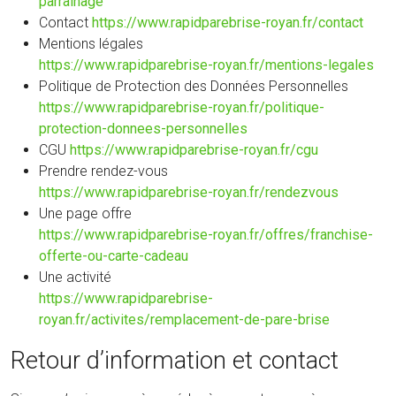
parrainage
Contact
https://www.rapidparebrise-royan.fr/contact
Mentions légales
https://www.rapidparebrise-royan.fr/mentions-legales
Politique de Protection des Données Personnelles
https://www.rapidparebrise-royan.fr/politique-
protection-donnees-personnelles
CGU
https://www.rapidparebrise-royan.fr/cgu
Prendre rendez-vous
https://www.rapidparebrise-royan.fr/rendezvous
Une page offre
https://www.rapidparebrise-royan.fr/offres/franchise-
offerte-ou-carte-cadeau
Une activité
https://www.rapidparebrise-
royan.fr/activites/remplacement-de-pare-brise
Retour d’information et contact