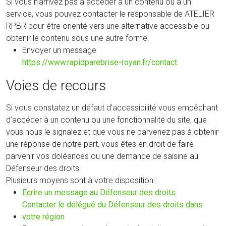
Si vous n’arrivez pas à accéder à un contenu ou à un
service, vous pouvez contacter le responsable de ATELIER
RPBR pour être orienté vers une alternative accessible ou
obtenir le contenu sous une autre forme.
Envoyer un message
https://www.rapidparebrise-royan.fr/contact
Voies de recours
Si vous constatez un défaut d’accessibilité vous empêchant
d’accéder à un contenu ou une fonctionnalité du site, que
vous nous le signalez et que vous ne parvenez pas à obtenir
une réponse de notre part, vous êtes en droit de faire
parvenir vos doléances ou une demande de saisine au
Défenseur des droits.
Plusieurs moyens sont à votre disposition :
(nouvelle
Écrire un message au Défenseur des droits
fenêtre)
Contacter le délégué du Défenseur des droits dans
(nouvelle
votre région